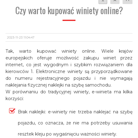
A
Czy warto kupować winiety online?
2023-11-23 11:04:47
Tak, warto kupować winiety online. Wiele krajów
europejskich oferuje możliwość zakupu winiet przez
internet, co jest wygodnym i szybkim rozwiązaniem dla
kierowców 1. Elektroniczne winiety są przyporządkowane
do numeru rejestracyjnego pojazdu i nie wymagają
naklejania fizycznej naklejki na szybę samochodu.
W porównaniu do tradycyjnej winiety, e-winieta ma kilka
korzyści:
Brak naklejki: e-winiety nie trzeba naklejać na szybę
pojazdu, co oznacza, że nie ma potrzeby usuwania
resztek kleju po wygaśnięciu ważności winiety.