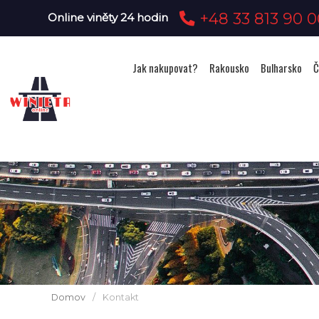
+48 33 813 90 0
Online viněty 24 hodin
Jak nakupovat?
Rakousko
Bulharsko
Č
Domov
/
Kontakt