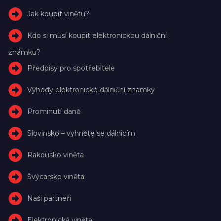
Jak koupit vinětu?
Kdo si musí koupit elektronickou dálniční
známku?
Předpisy pro spotřebitele
Výhody elektronické dálniční známky
Prominutí daně
Slovinsko – vyhněte se dálnicím
Rakousko viněta
Švýcarsko viněta
Naši partneři
Elektronická viněta