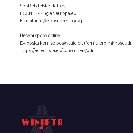
Spotřebitelské dotazy:
ECCNET-PL@ec.europa.eu
E-mail: info@konsument.gov.pl
Řešení sporů online:
Evropská komise poskytuje platformu pro mimosoudní 
https://ec.europa.eu/consumers/odr