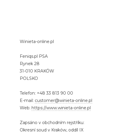
Winieta-online.pl
Feniqs.pl PSA
Rynek 28
31-010 KRAKÓW
POLSKO
Telefon: +48 33 813 90 00
E-mail:
customer@winieta-online.pl
Web:
https://www.winieta-online.pl
Zapsáno v obchodním rejstříku:
Okresní soud v Kraków, oddíl IX