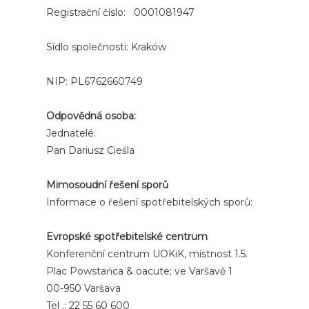
Registrační číslo: 0001081947
Sídlo společnosti: Kraków
NIP: PL6762660749
Odpovědná osoba:
Jednatelé:
Pan Dariusz Cieśla
Mimosoudní řešení sporů
Informace o řešení spotřebitelských sporů:
Evropské spotřebitelské centrum
Konferenční centrum UOKiK, místnost 1.5.
Plac Powstańca & oacute; ve Varšavě 1
00-950 Varšava
Tel .: 22 55 60 600