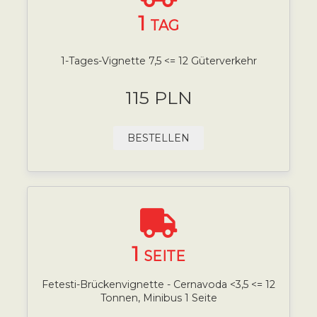
1
TAG
1-Tages-Vignette 7,5 <= 12 Güterverkehr
115 PLN
BESTELLEN
1
SEITE
Fetesti-Brückenvignette - Cernavoda <3,5 <= 12
Tonnen, Minibus 1 Seite