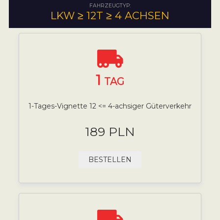
FAHRZEUGTYP:
LKW ≥ 12T ≥ 4 ACHSEN
1
TAG
1-Tages-Vignette 12 <= 4-achsiger Güterverkehr
189 PLN
BESTELLEN