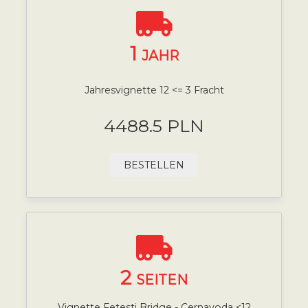
1
JAHR
Jahresvignette 12 <= 3 Fracht
4488.5 PLN
BESTELLEN
2
SEITEN
Vignette Fetesti Bridge - Cernavoda <12