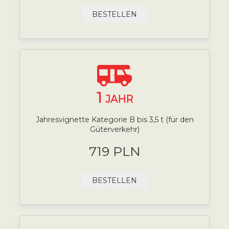
BESTELLEN
1
JAHR
Jahresvignette Kategorie B bis 3,5 t (für den
Güterverkehr)
719 PLN
BESTELLEN