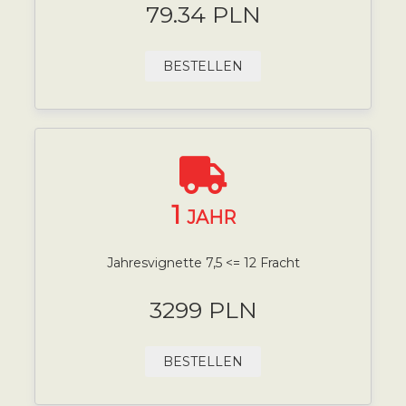
79.34 PLN
BESTELLEN
1
JAHR
Jahresvignette 7,5 <= 12 Fracht
3299 PLN
BESTELLEN