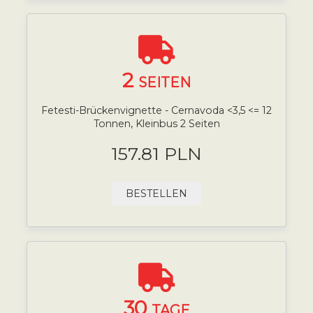
2
SEITEN
Fetesti-Brückenvignette - Cernavoda <3,5 <= 12
Tonnen, Kleinbus 2 Seiten
157.81 PLN
BESTELLEN
30
TAGE