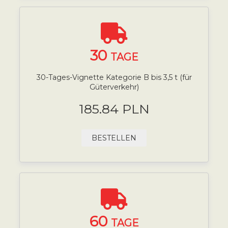
30
TAGE
30-Tages-Vignette Kategorie B bis 3,5 t (für
Güterverkehr)
185.84 PLN
BESTELLEN
60
TAGE