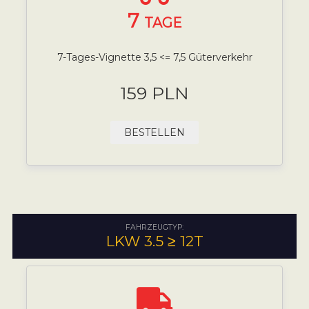
7
TAGE
7-Tages-Vignette 3,5 <= 7,5 Güterverkehr
159 PLN
BESTELLEN
FAHRZEUGTYP:
LKW 3.5 ≥ 12T