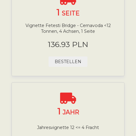
1
SEITE
Vignette Fetesti Bridge - Cernavoda <12
Tonnen, 4 Achsen, 1 Seite
136.93 PLN
BESTELLEN
1
JAHR
Jahresvignette 12 <= 4 Fracht