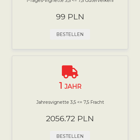
1-Tages-Vignette 3,5 <= 7,5 Güterverkehr
99 PLN
BESTELLEN
1
JAHR
Jahresvignette 3,5 <= 7,5 Fracht
2056.72 PLN
BESTELLEN