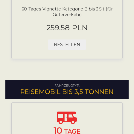
60-Tages-Vignette Kategorie B bis 3,5 t (für
Güterverkehr)
259.58 PLN
BESTELLEN
FAHRZEUGTYP:
REISEMOBIL BIS 3,5 TONNEN
10
TAGE