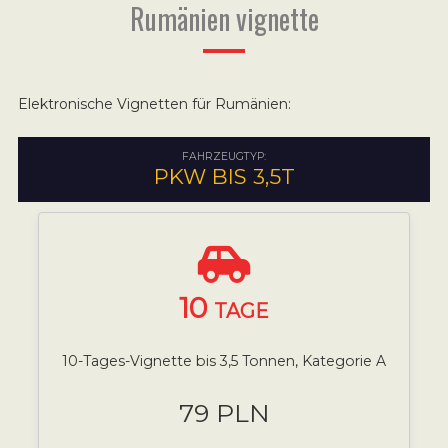
Rumänien vignette
Elektronische Vignetten für Rumänien:
FAHRZEUGTYP:
PKW BIS 3,5T
10
TAGE
10-Tages-Vignette bis 3,5 Tonnen, Kategorie A
79 PLN