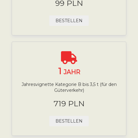
99 PLN
BESTELLEN
1
JAHR
Jahresvignette Kategorie B bis 3,5 t (für den
Güterverkehr)
719 PLN
BESTELLEN