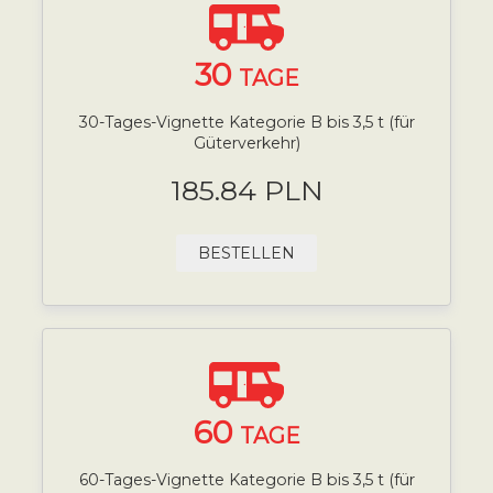
30
TAGE
30-Tages-Vignette Kategorie B bis 3,5 t (für
Güterverkehr)
185.84 PLN
BESTELLEN
60
TAGE
60-Tages-Vignette Kategorie B bis 3,5 t (für