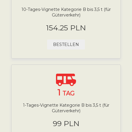
10-Tages-Vignette Kategorie B bis 3,5 t (für
Güterverkehr)
154.25 PLN
BESTELLEN
1
TAG
1-Tages-Vignette Kategorie B bis 3,5 t (für
Güterverkehr)
99 PLN