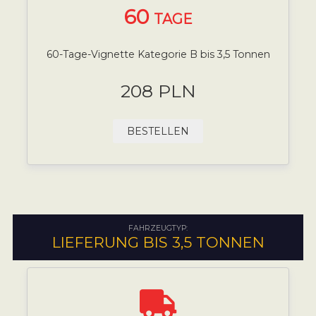
60
TAGE
60-Tage-Vignette Kategorie B bis 3,5 Tonnen
208 PLN
BESTELLEN
FAHRZEUGTYP:
LIEFERUNG BIS 3,5 TONNEN