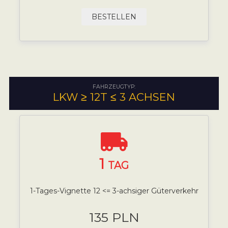
BESTELLEN
FAHRZEUGTYP:
LKW ≥ 12T ≤ 3 ACHSEN
1
TAG
1-Tages-Vignette 12 <= 3-achsiger Güterverkehr
135 PLN