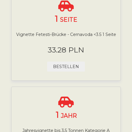
1
SEITE
Vignette Fetesti-Brücke - Cernavoda <3.5 1 Seite
33.28 PLN
BESTELLEN
1
JAHR
Jahresvignette bis 3,5 Tonnen Kategorie A