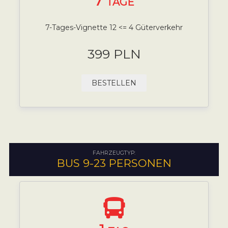
7
TAGE
7-Tages-Vignette 12 <= 4 Güterverkehr
399 PLN
BESTELLEN
FAHRZEUGTYP:
BUS 9-23 PERSONEN