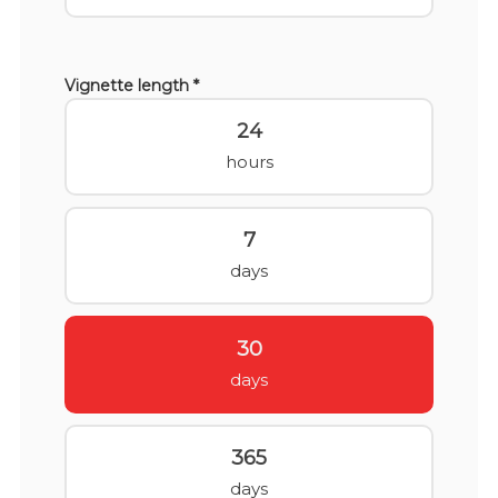
Vignette length *
24
hours
7
days
30
days
365
days