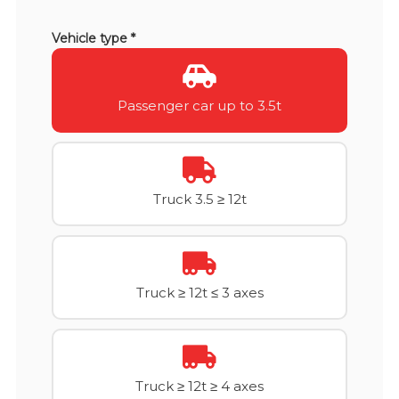
Vehicle type *
Passenger car up to 3.5t
Truck 3.5 ≥ 12t
Truck ≥ 12t ≤ 3 axes
Truck ≥ 12t ≥ 4 axes