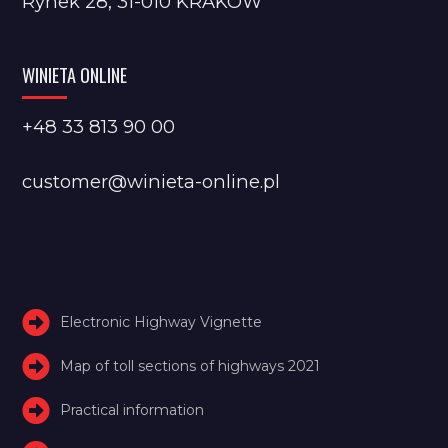
Rynek 28, 31-010 KRAKÓW
WINIETA ONLINE
+48 33 813 90 00
customer@winieta-online.pl
Electronic Highway Vignette
Map of toll sections of highways 2021
Practical information