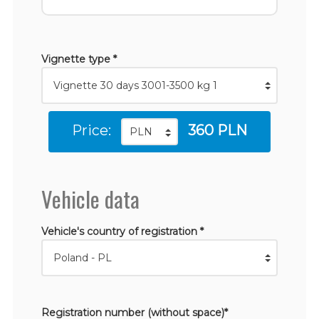
Vignette type *
Price:
360 PLN
Vehicle data
Vehicle's country of registration *
Registration number (without space)*