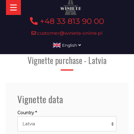
+48 33 813 90 00
customer@winieta-online.pl
English
Vignette purchase - Latvia
Vignette data
Country *