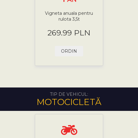
Vigneta anuala pentru
rulota 3,5t
269.99 PLN
ORDIN
TIP DE VEHICUL:
MOTOCICLETĂ