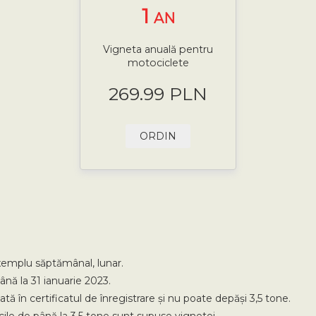
1
AN
Vigneta anuală pentru
motociclete
269.99 PLN
ORDIN
exemplu săptămânal, lunar.
ână la 31 ianuarie 2023.
în certificatul de înregistrare și nu poate depăși 3,5 tone.