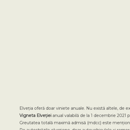
Elveția oferă doar viniete anuale. Nu există altele, de 
Vigneta Elveției
anual valabilă de la 1 decembrie 2021 p
Greutatea totală maximă admisă (mdcc) este menționată 