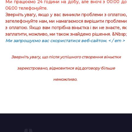
Ми працюємо 24 години на добу, але вночі з 00:00 до
06:00 телефонуйте.
Зверніть увагу, якщо у вас виникли проблеми з оплатою,
зателефонуйте нам, ми намагаємося вирішити проблеми
з оплатою. Якщо вам потрібна віньєтка і ви не знаєте, як
заплатити, можливо, ми також знайдемо рішення. &Nbsp;
Ми запрошуємо вас скористатися веб-сайтом.
< / em >
Зверніть увагу, що після успішного створення віньєтки
зареєстровано, відмовитися від договору більше
неможливо.