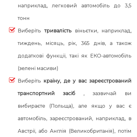
наприклад, легковий автомобіль до 3,5
тонн
Виберіть
тривалість
віньєтки, наприклад,
тиждень, місяць, рік, 365 днів, а також
додаткові функції, такі як ЕКО-автомобіль
(зелені масиви)
Виберіть
країну, де у вас зареєстрований
транспортний засіб
, зазвичай ви
вибираєте (Польща), але якщо у вас є
автомобіль, зареєстрований, наприклад, в
Австрії, або Англія (Великобританія), потім