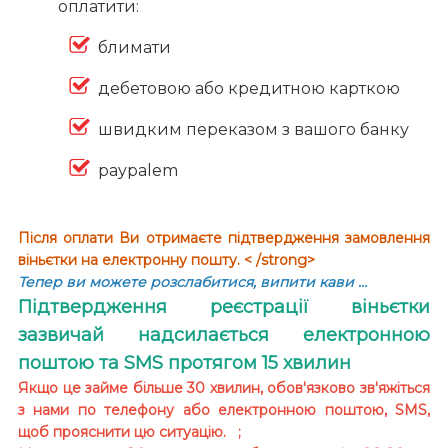
оплатити:
блимати
дебетовою або кредитною карткою
швидким переказом з вашого банку
paypalem
Після оплати Ви отримаєте підтвердження замовлення
віньєтки на електронну пошту. < /strong>
Тепер ви можете розслабитися, випити кави …
Підтвердження реєстрації віньєтки
зазвичай надсилається електронною
поштою та SMS протягом 15 хвилин
Якщо це займе більше 30 хвилин, обов'язково зв'яжіться
з нами по телефону або електронною поштою, SMS,
щоб прояснити цю ситуацію. ;