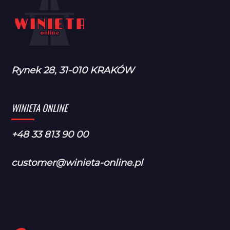
Rynek 28, 31-010 KRAKÓW
WINIETA ONLINE
+48 33 813 90 00
customer@winieta-online.pl