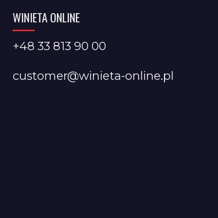
WINIETA ONLINE
+48 33 813 90 00
customer@winieta-online.pl