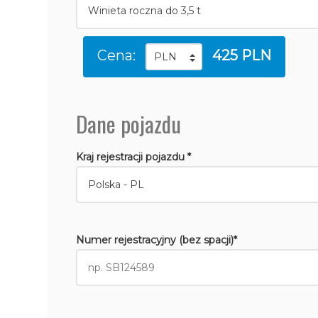
Cena:
425 PLN
Dane pojazdu
Kraj rejestracji pojazdu *
Numer rejestracyjny (bez spacji)*