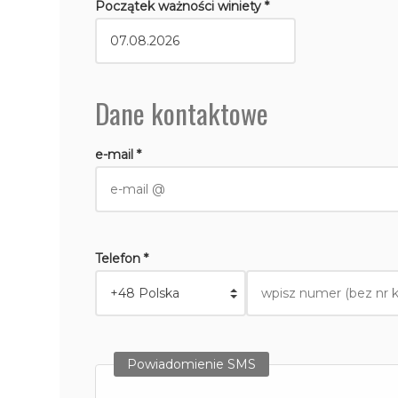
Początek ważności winiety *
Dane kontaktowe
e-mail *
Telefon *
Powiadomienie SMS