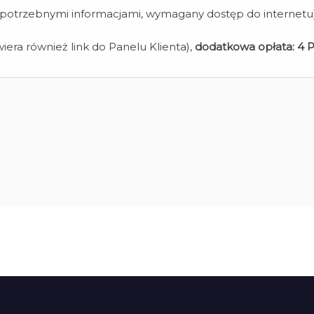
z potrzebnymi informacjami, wymagany dostęp do internetu
iera również link do Panelu Klienta),
dodatkowa opłata:
4 